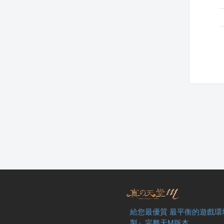
給您最優質 最平衡的遊戲環
製』完整天M版本