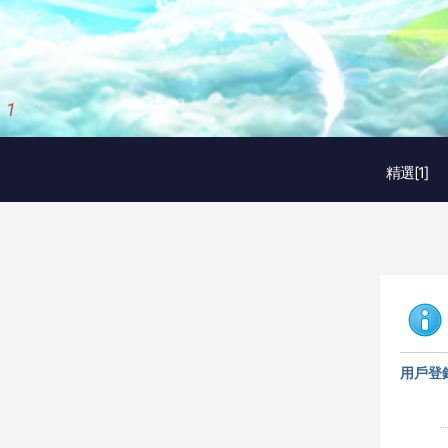
1
/
3
精選[1]
用戶登