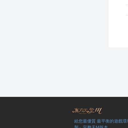
給您最優質 最平衡的遊戲環
製』完整天M版本