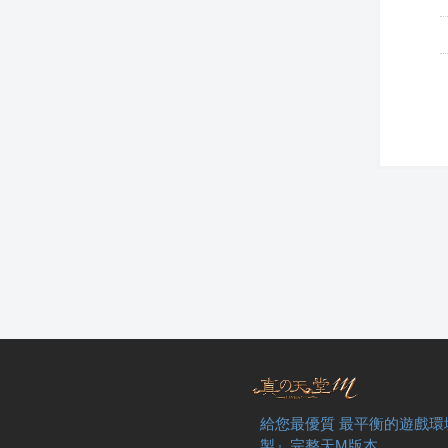
給您最優質 最平衡的遊戲環
製』完整天M版本