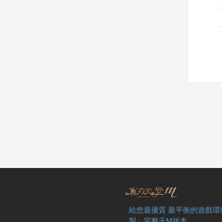
給您最優質 最平衡的遊戲環
製』完整天M版本