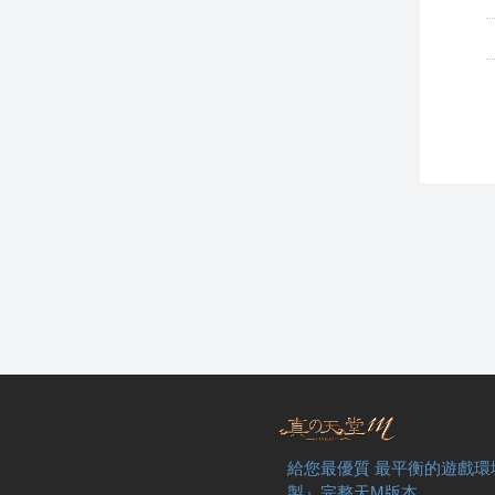
給您最優質 最平衡的遊戲環
製』完整天M版本