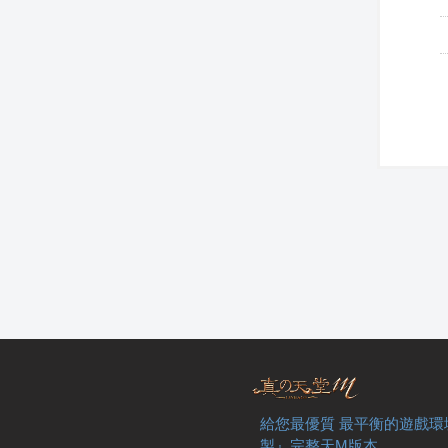
給您最優質 最平衡的遊戲環
製』完整天M版本