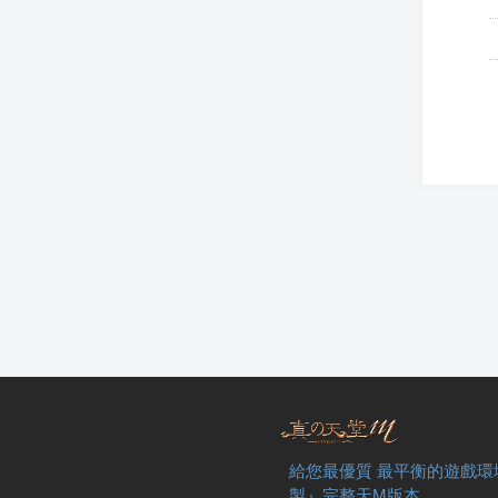
給您最優質 最平衡的遊戲環
製』完整天M版本