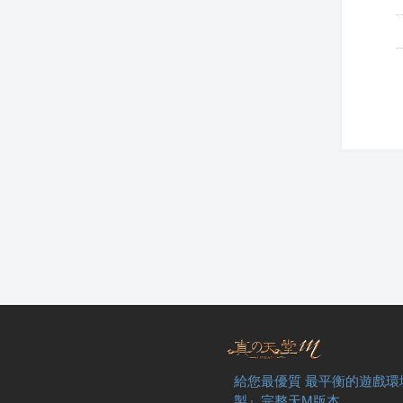
給您最優質 最平衡的遊戲環
製』完整天M版本