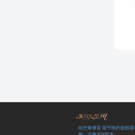
給您最優質 最平衡的遊戲環
製』完整天M版本