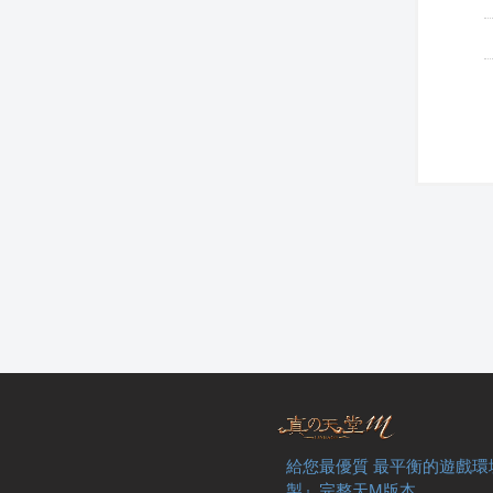
給您最優質 最平衡的遊戲環
製』完整天M版本