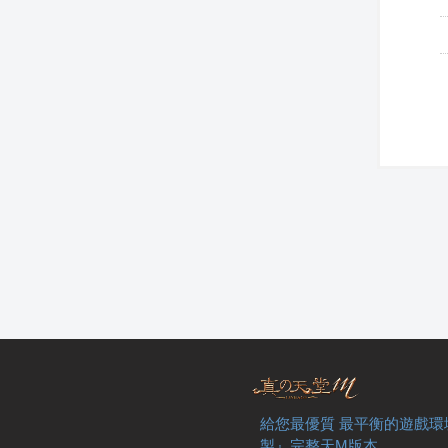
給您最優質 最平衡的遊戲環
製』完整天M版本