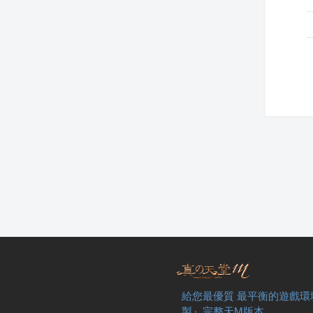
給您最優質 最平衡的遊戲環
製』完整天M版本