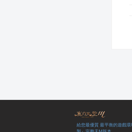
給您最優質 最平衡的遊戲環
製』完整天M版本