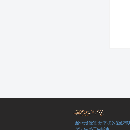
給您最優質 最平衡的遊戲環
製』完整天M版本