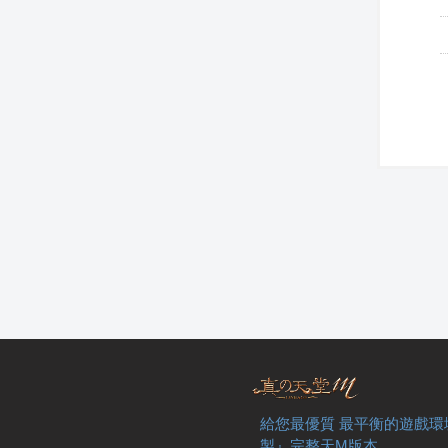
給您最優質 最平衡的遊戲環
製』完整天M版本