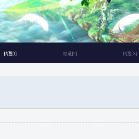
精選[1]
精選[2]
精選[3]