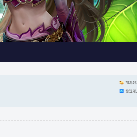
加為好
發送消