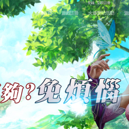
登錄
立即註冊
論壇首頁
遊戲註冊
火爆贊助活動
遊