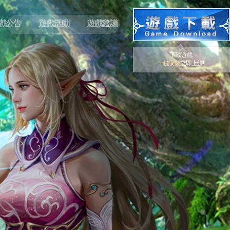
戲公告
遊戲活動
遊戲建議
下載遊戲
一鍵安裝
立即上線!