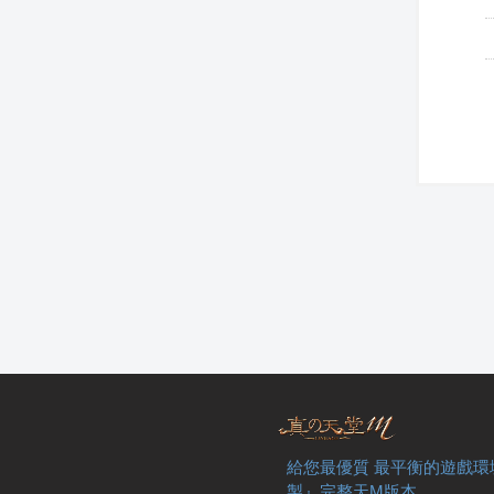
給您最優質 最平衡的遊戲環
製』完整天M版本