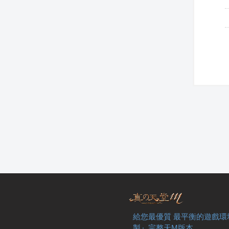
給您最優質 最平衡的遊戲環
製』完整天M版本