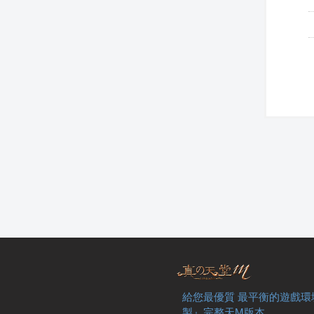
給您最優質 最平衡的遊戲環
製』完整天M版本