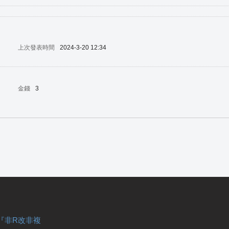
上次發表時間
2024-3-20 12:34
金錢
3
『非R改非複