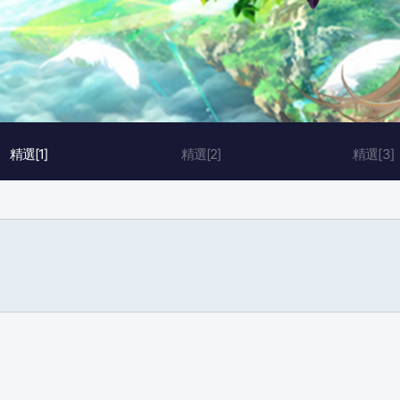
精選[1]
精選[2]
精選[3]