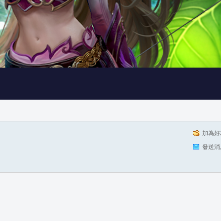
加為好
發送消