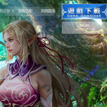
戲公告
遊戲活動
遊戲建議
下載遊戲
一鍵安裝
立即上線!