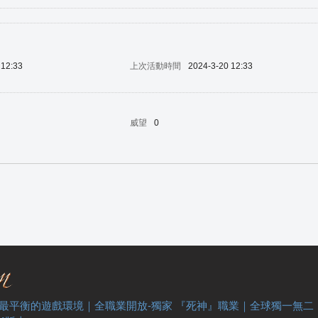
 12:33
上次活動時間
2024-3-20 12:33
威望
0
 最平衡的遊戲環境｜全職業開放-獨家 『死神』職業｜全球獨一無二