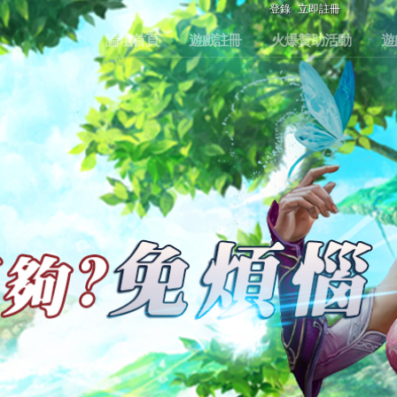
登錄
立即註冊
論壇首頁
遊戲註冊
火爆贊助活動
遊