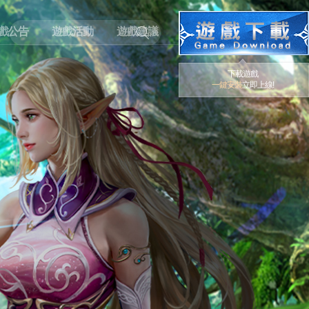
戲公告
遊戲活動
遊戲建議
下載遊戲
一鍵安裝
立即上線!