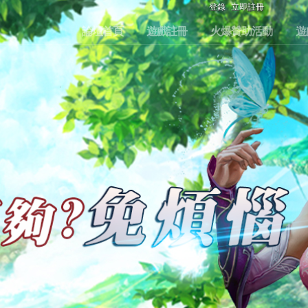
登錄
立即註冊
論壇首頁
遊戲註冊
火爆贊助活動
遊