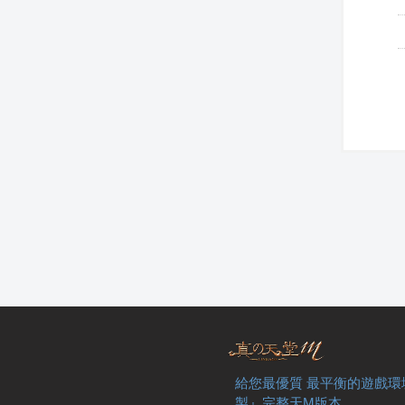
給您最優質 最平衡的遊戲環
製』完整天M版本