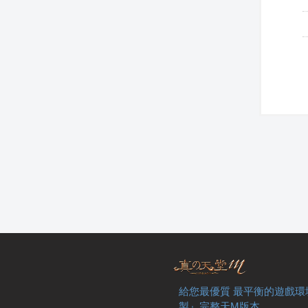
給您最優質 最平衡的遊戲環
製』完整天M版本