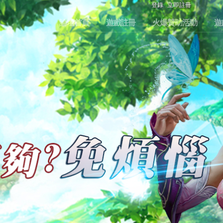
登錄
立即註冊
論壇首頁
遊戲註冊
火爆贊助活動
遊