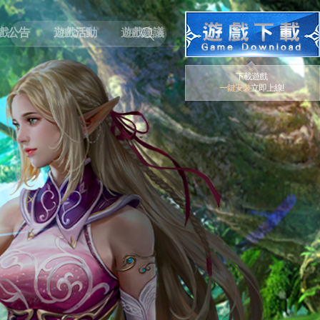
戲公告
遊戲活動
遊戲建議
下載遊戲
一鍵安裝
立即上線!