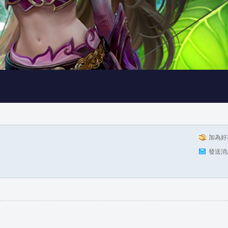
加為好
發送消