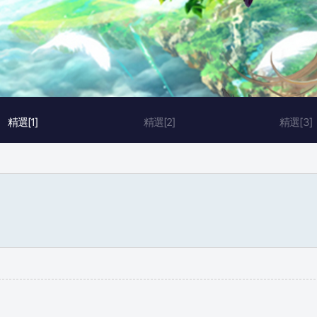
精選[1]
精選[2]
精選[3]