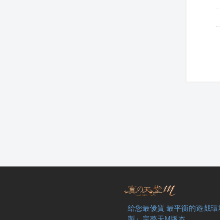
給您最優質 最平衡的遊戲環
製』完整天M版本