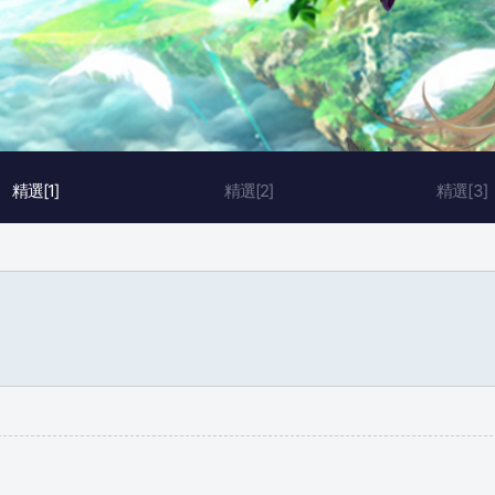
精選[1]
精選[2]
精選[3]