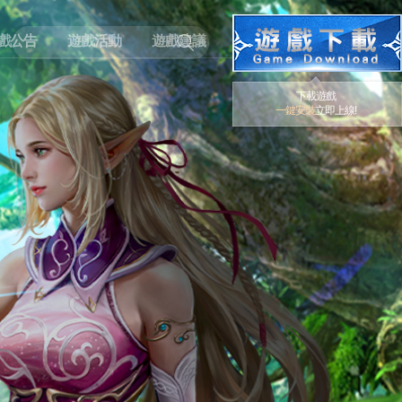
戲公告
遊戲活動
遊戲建議
下載遊戲
一鍵安裝
立即上線!