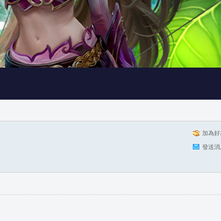
加為好
發送消