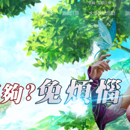
登錄
立即註冊
論壇首頁
遊戲註冊
火爆贊助活動
遊