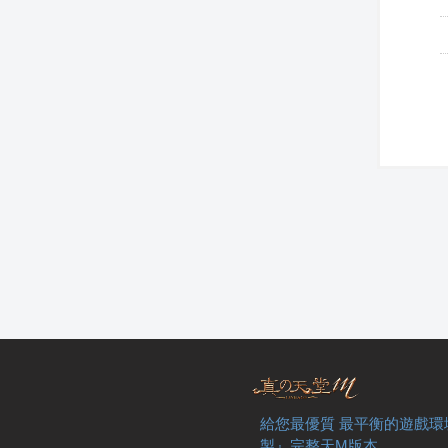
給您最優質 最平衡的遊戲環
製』完整天M版本