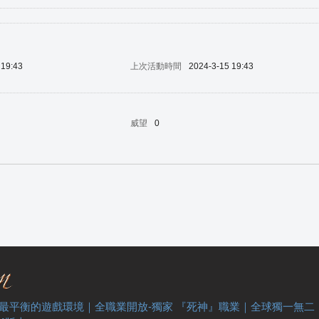
 19:43
上次活動時間
2024-3-15 19:43
威望
0
 最平衡的遊戲環境｜全職業開放-獨家 『死神』職業｜全球獨一無二