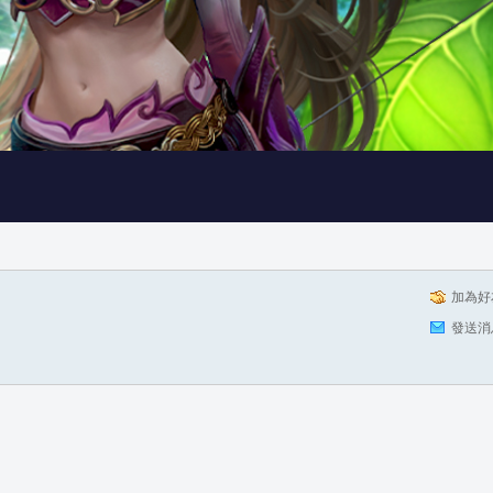
加為好
發送消