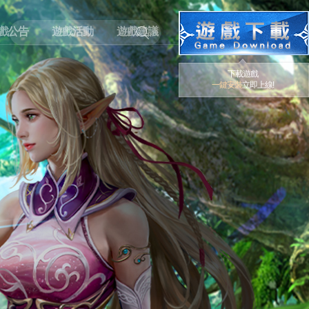
戲公告
遊戲活動
遊戲建議
下載遊戲
一鍵安裝
立即上線!