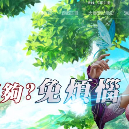
登錄
立即註冊
論壇首頁
遊戲註冊
火爆贊助活動
遊