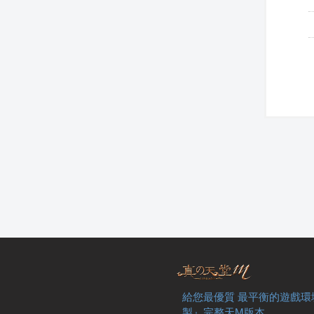
給您最優質 最平衡的遊戲環
製』完整天M版本