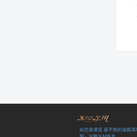
給您最優質 最平衡的遊戲環
製』完整天M版本