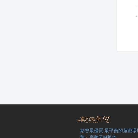
給您最優質 最平衡的遊戲環
製』完整天M版本