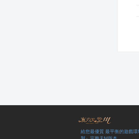
給您最優質 最平衡的遊戲環
製』完整天M版本