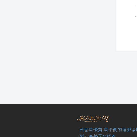
給您最優質 最平衡的遊戲環
製』完整天M版本