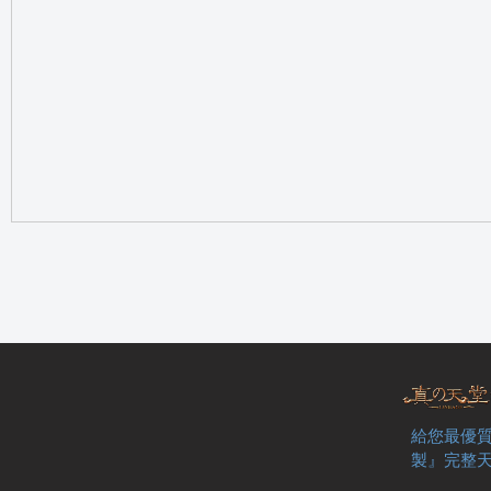
の
天
給您最優質
製』完整