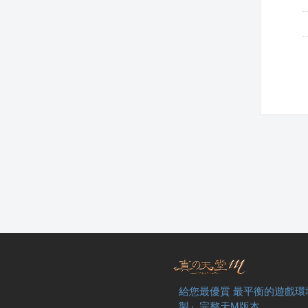
給您最優質 最平衡的遊戲環
製』完整天M版本