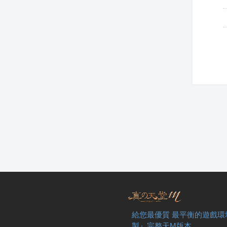
給您最優質 最平衡的遊戲環
製』完整天M版本