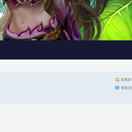
加為好
發送消