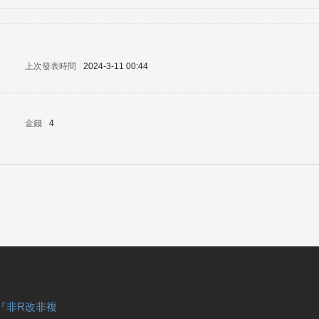
上次發表時間
2024-3-11 00:44
金錢
4
『非R改非複