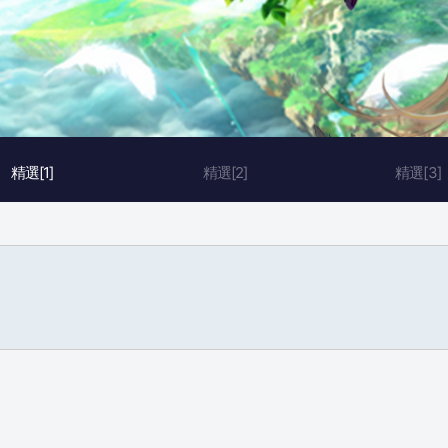
精選[1]
精選[2]
精選[3]