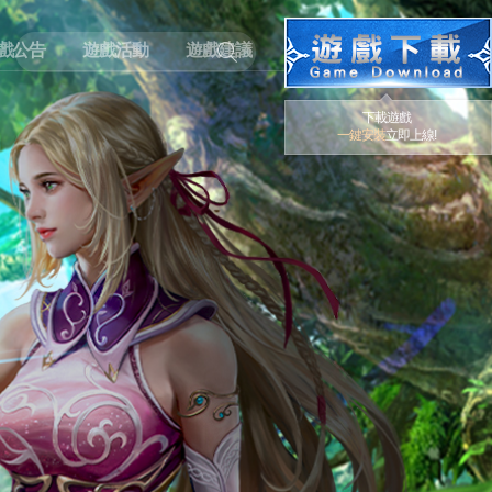
戲公告
遊戲活動
遊戲建議
下載遊戲
一鍵安裝
立即上線!