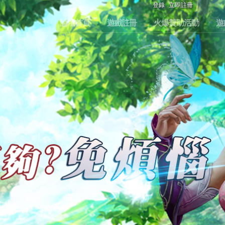
登錄
立即註冊
論壇首頁
遊戲註冊
火爆贊助活動
遊