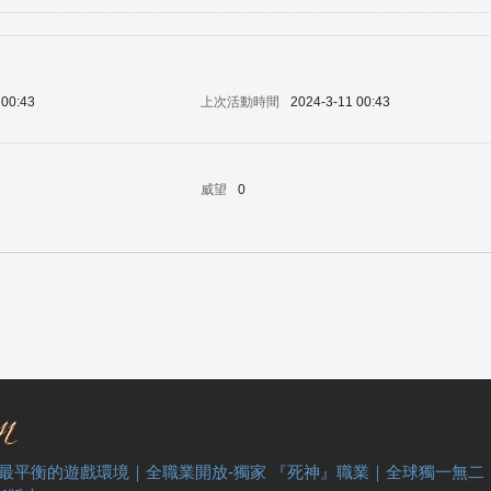
 00:43
上次活動時間
2024-3-11 00:43
威望
0
 最平衡的遊戲環境｜全職業開放-獨家 『死神』職業｜全球獨一無二