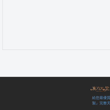
の
天
給您最優質
製』完整