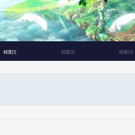
精選[1]
精選[2]
精選[3]