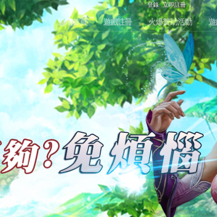
登錄
立即註冊
論壇首頁
遊戲註冊
火爆贊助活動
遊