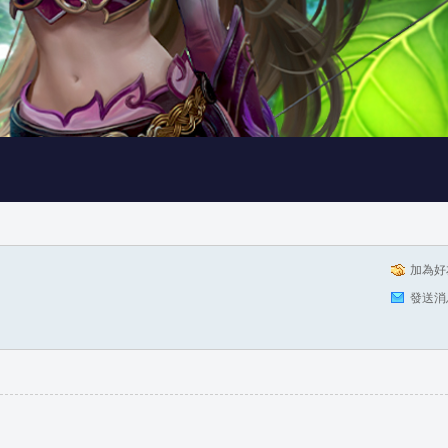
加為好
發送消