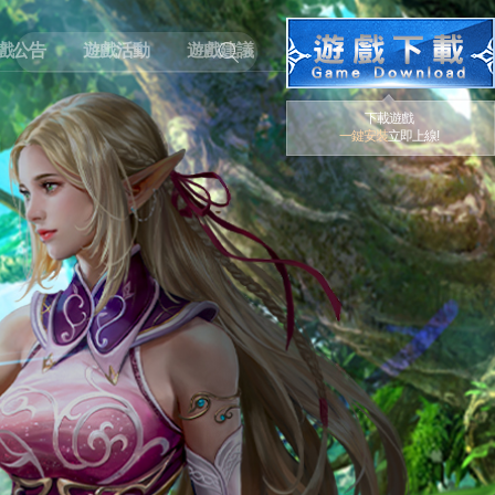
戲公告
遊戲活動
遊戲建議
下載遊戲
一鍵安裝
立即上線!