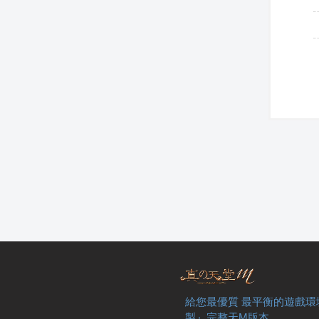
給您最優質 最平衡的遊戲環
製』完整天M版本