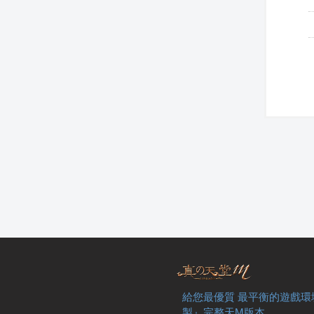
給您最優質 最平衡的遊戲環
製』完整天M版本