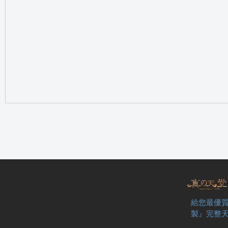
の
天
給您最優質
製』完整