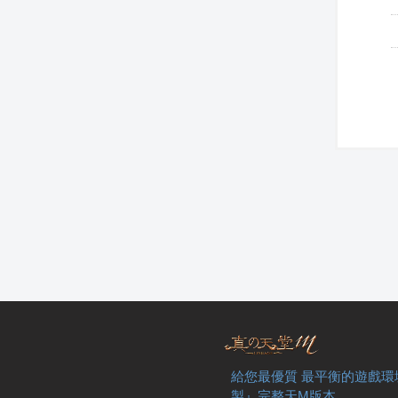
給您最優質 最平衡的遊戲環
製』完整天M版本