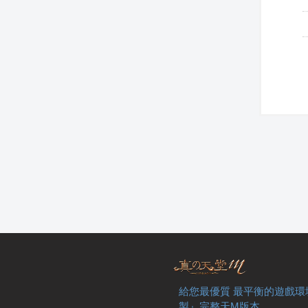
給您最優質 最平衡的遊戲環
製』完整天M版本