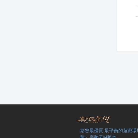
給您最優質 最平衡的遊戲環
製』完整天M版本