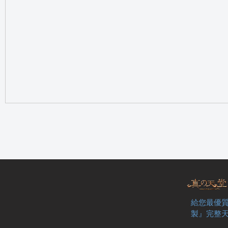
の
天
給您最優質
製』完整