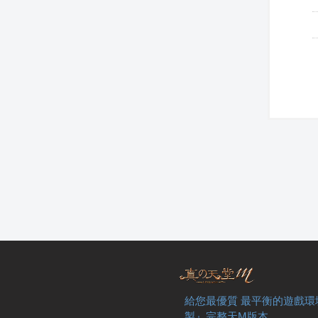
給您最優質 最平衡的遊戲環
製』完整天M版本