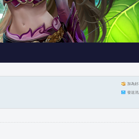
加為好
發送消