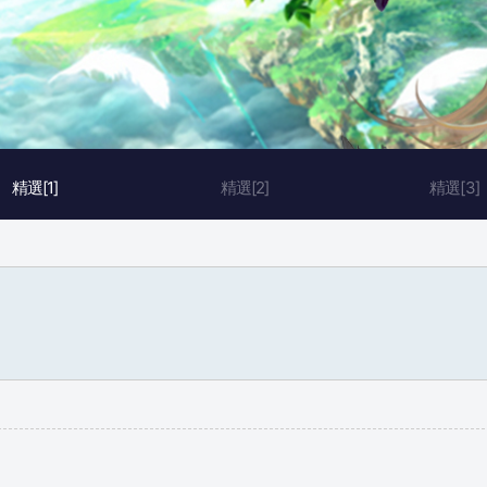
精選[1]
精選[2]
精選[3]