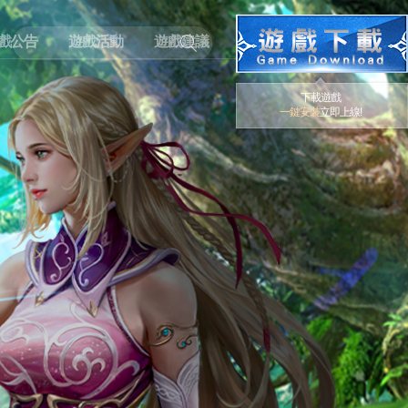
戲公告
遊戲活動
遊戲建議
下載遊戲
一鍵安裝
立即上線!