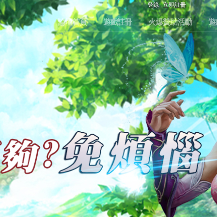
登錄
立即註冊
論壇首頁
遊戲註冊
火爆贊助活動
遊