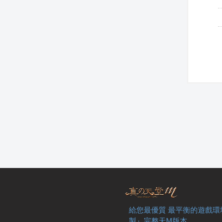
給您最優質 最平衡的遊戲環
製』完整天M版本