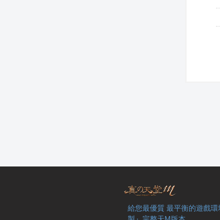
給您最優質 最平衡的遊戲環
製』完整天M版本