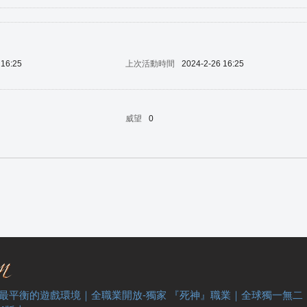
 16:25
上次活動時間
2024-2-26 16:25
威望
0
 最平衡的遊戲環境｜全職業開放-獨家 『死神』職業｜全球獨一無二