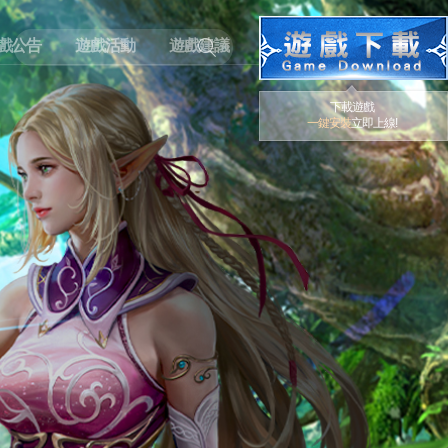
戲公告
遊戲活動
遊戲建議
下載遊戲
一鍵安裝
立即上線!