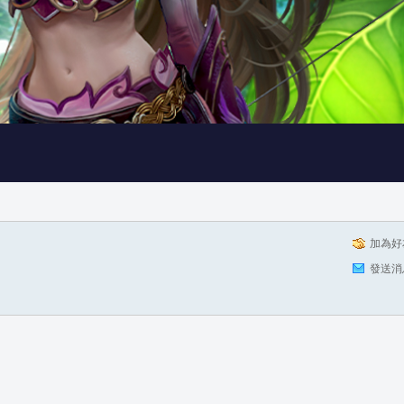
加為好
發送消