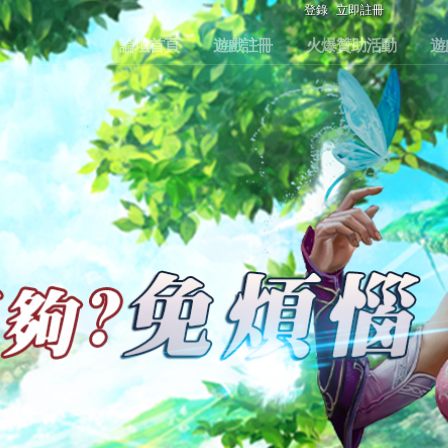
登錄
立即註冊
論壇首頁
遊戲註冊
火爆贊助活動
遊