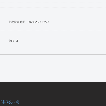
上次發表時間
2024-2-26 16:25
金錢
3
『非R改非複