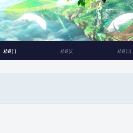
精選[1]
精選[2]
精選[3]